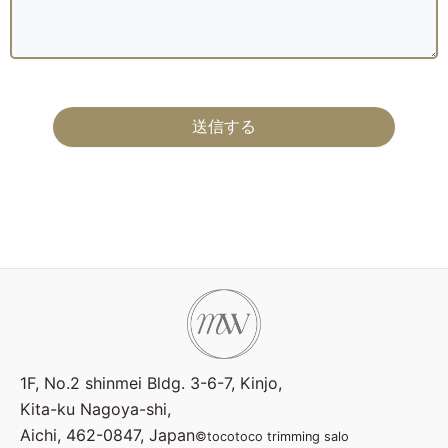
1F, No.2 shinmei Bldg. 3-6-7, Kinjo,
Kita-ku Nagoya-shi,
Aichi, 462-0847, Japan
©tocotoco trimming salo